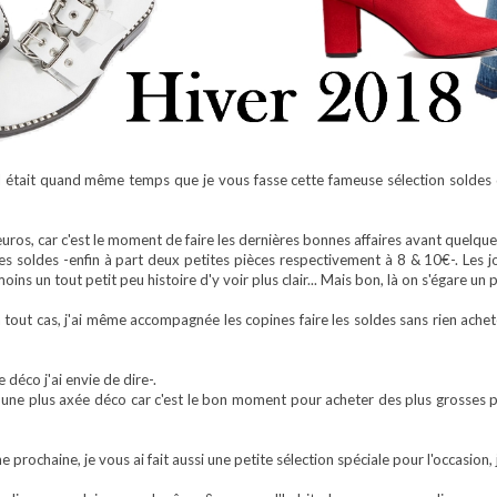
il était quand même temps que je vous fasse cette fameuse sélection soldes qu
euros, car c'est le moment de faire les dernières bonnes affaires avant quelqu
es soldes -enfin à part deux petites pièces respectivement à 8 & 10€-. Les joi
ns un tout petit peu histoire d'y voir plus clair... Mais bon, là on s'égare un p
ut cas, j'ai même accompagnée les copines faire les soldes sans rien acheter
 déco j'ai envie de dire-.
 une plus axée déco car c'est le bon moment pour acheter des plus grosses p
 prochaine, je vous ai fait aussi une petite sélection spéciale pour l'occasion,