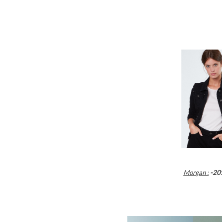
Morgan :
-20