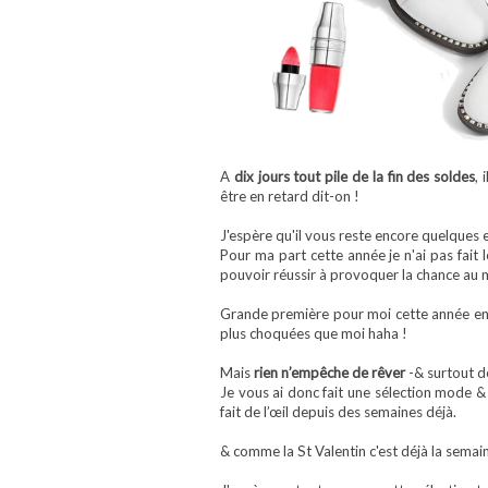
A
dix jours tout pile de la fin des soldes
, 
être en retard dit-on !
J'espère qu'il vous reste encore quelques 
Pour ma part cette année je n'ai pas fait l
pouvoir réussir à provoquer la chance au moi
Grande première pour moi cette année en to
plus choquées que moi haha !
Mais
rien n’empêche de rêver
-& surtout de
Je vous ai donc fait une sélection mode &
fait de l’œil depuis des semaines déjà.
& comme la St Valentin c'est déjà la semaine