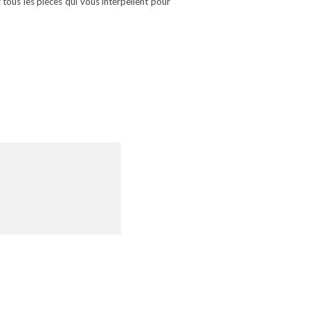
tous les pièces qui vous interpellent pour