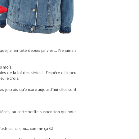
e j'ai en tête depuis janvier ... Ne jamais
es mois.
es de la loi des séries ! J'espère d'ici peu
eu je crois.
, je crois qu'encore aujourd'hui elles sont
ièces, ou cette petite suspension qui nous
 juste au cas où... comme ça 😉