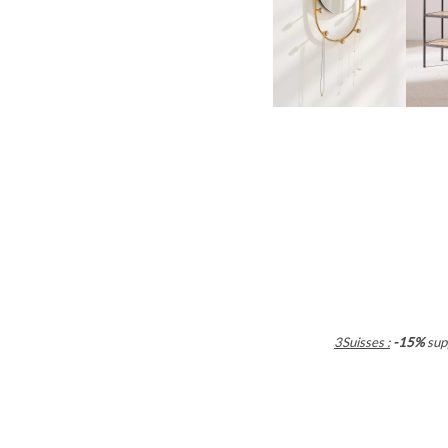
3Suisses :
-15%
sup