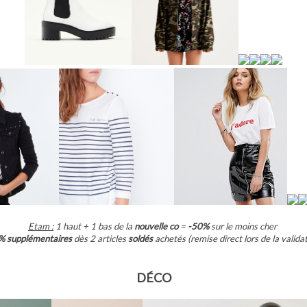
Etam :
1 haut + 1 bas de la
nouvelle co
=
-50%
sur le moins cher
% supplémentaires
dès 2 articles
soldés
achetés (remise direct lors de la valida
DÉCO