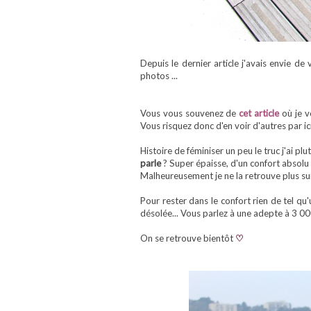
Depuis le dernier article j'avais envie d
photos ...
Vous vous souvenez de
cet article
où je vo
Vous risquez donc d'en voir d'autres par ici
Histoire de féminiser un peu le truc j'ai pl
parle
? Super épaisse, d'un confort absolu
Malheureusement je ne la retrouve plus sur 
Pour rester dans le confort rien de tel qu'
désolée... Vous parlez à une adepte à 3 0
On se retrouve bientôt
♡