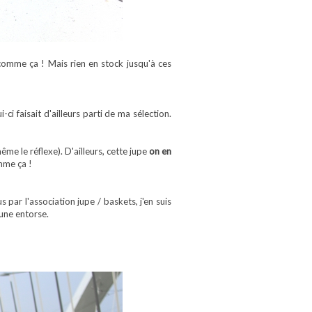
comme ça ! Mais rien en stock jusqu'à ces
ci faisait d'ailleurs parti de ma sélection.
ême le réflexe). D'ailleurs, cette jupe
on en
omme ça !
 par l'association jupe / baskets, j'en suis
'une entorse.