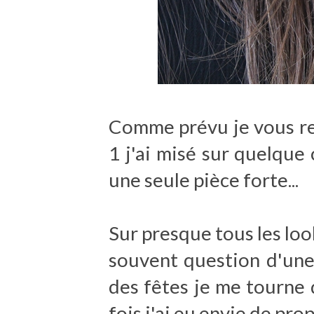
Comme prévu je vous r
1 j'ai misé sur quelque
une seule pièce forte...
Sur presque tous les look
souvent question d'une
des fêtes je me tourne 
fois j'ai eu envie de pr