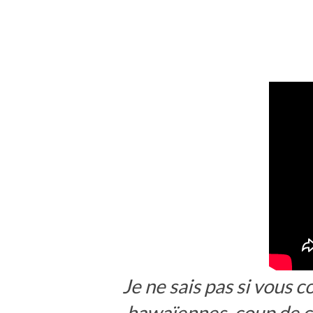
Je ne sais pas si vous 
hawaïennes, coup de c