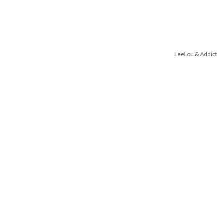
LeeLou & Addict