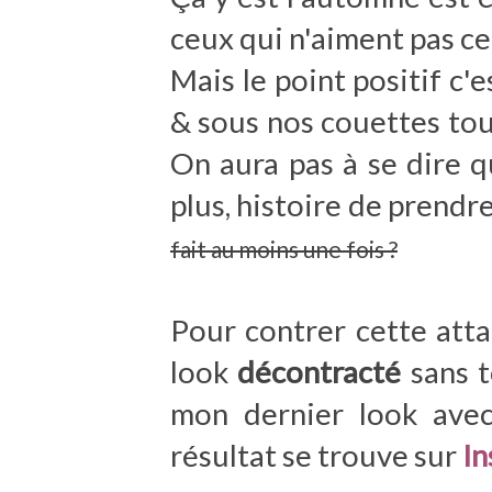
ceux qui n'aiment pas c
Mais le point positif c'
& sous nos couettes tou
On aura pas à se dire q
plus, histoire de prend
fait au moins une fois ?
Pour contrer cette att
look
décontracté
sans t
mon dernier look avec 
résultat se trouve sur
In