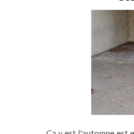
Ça y est l'automne est e