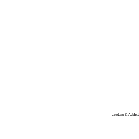
LeeLou & Addict